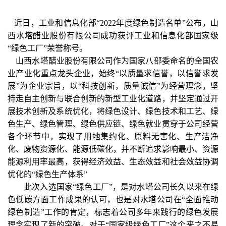
近日，工业和信息化部
“2022年度绿色制造名单”公布，山
西水塔醋业股份有限公司成功获评工业和信息化部国家级
“绿色工厂”荣誉称号。
山西水塔醋业股份有限公司作为国家八部委命名的全国农
业产业化重点龙头企业，始终
“以质量求信誉，以信誉求发
展”为企业宗旨，以“科技创新，质量诚信”为经营理念，坚
持走自主创新与联合创新的新型工业化道路，并坚定通过开
展技术创新及系统优化，将绿色设计、绿色技术和工艺、绿
色生产、绿色管理、绿色供应链、绿色就业贯穿于公司经营
各个环节中，实现了用地集约化、原料无害化、生产洁净
化、废物资源化、能源低碳化，并不断追求影响最小、资源
能源利用率最高，获得经济效益、生态效益和社会效益协调
优化的“绿色生产体系”
此次入选国家
“绿色工厂”，是对水塔公司长久以来在绿
色低碳方面工作成果的认可，也是对水塔公司在“全面推动
绿色制造”工作的肯定，标志着公司多年来践行的绿色发展
理念实现了新的突破。对于“国家级绿色工厂”这个来之不易