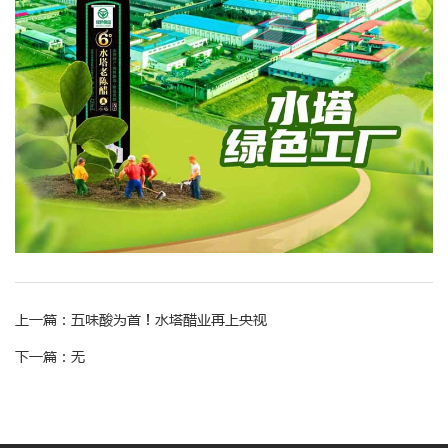
上一篇：
五味酸为首！水塔醋业再上央视
下一篇：
无