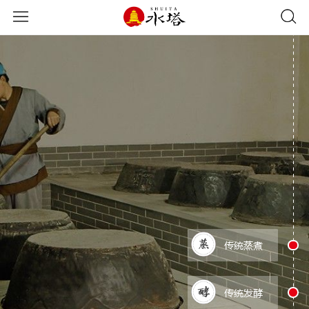
传统蒸煮
传统发酵